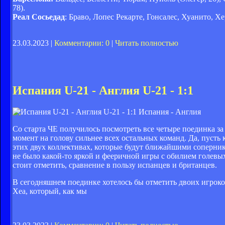
78).
Реал Сосьедад
: Браво, Лопес Рекарте, Гонсалес, Хуанито, Х
23.03.2023 |
Комментарии: 0
|
Читать полностью
Испания U-21 - Англия U-21 - 1:1
Испания - Англия
Со старта ЧЕ получилось посмотреть все четыре поединка за
момент на голову сильнее всех остальных команд. Да, пусть 
этих двух коллективах, которые будут ближайшими соперник
не было какой-то яркой и фееричной игры с обилием голевы
стоит отметить, сравнение в пользу испанцев и британцев.
В сегодняшнем поединке хотелось бы отметить двоих игроко
Хеа, который, как мы