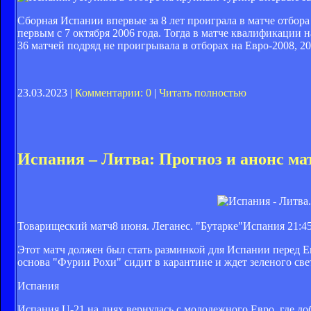
Сборная Испании впервые за 8 лет проиграла в матче отбо
первым с 7 октября 2006 года. Тогда в матче квалификации
36 матчей подряд не проигрывала в отборах на Евро-2008, 20
23.03.2023 |
Комментарии: 0
|
Читать полностью
Испания – Литва: Прогноз и анонс м
Товарищеский матч8 июня. Леганес. "Бутарке"Испания
21:4
Этот матч должен был стать разминкой для Испании перед Ев
основа "Фурии Рохи" сидит в карантине и ждет зеленого све
Испания
Испания U-21 на днях вернулась с молодежного Евро, где д