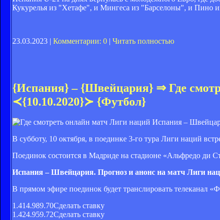
Кукурелья из "Хетафе", и Мингеса из "Барселоны", и Пино и
23.03.2023 |
Комментарии: 0
|
Читать полностью
{Испания} – {Швейцария} ⇒ Где смот
≺{10.10.2020}≻ {Футбол}
В субботу, 10 октября, в поединке 3-го тура Лиги наций в
Поединок состоится в Мадриде на стадионе «Альфредо ди Ст
Испания – Швейцария. Прогноз и анонс на матч Лиги на
В прямом эфире поединок будет транслировать телеканал «Ф
1.414.989.70Сделать ставку
1.424.959.72Сделать ставку