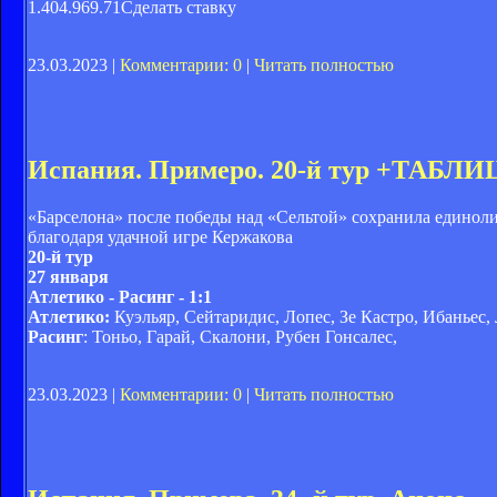
1.404.969.71Сделать ставку
23.03.2023 |
Комментарии: 0
|
Читать полностью
Испания. Примеро. 20-й тур +ТАБЛИ
«Барселона» после победы над «Сельтой» сохранила единол
благодаря удачной игре Кержакова
20
-й тур
2
7
января
Атлетико - Расинг - 1:1
Атлетико:
Куэльяр, Сейтаридис, Лопес, Зе Кастро, Ибаньес,
Расинг
: Тоньо, Гарай, Скалони, Рубен Гонсалес,
23.03.2023 |
Комментарии: 0
|
Читать полностью