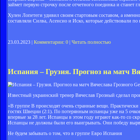
займет первую строчку после отчетного поединка и станет 
Хулен Лопетеги удивил своим стартовым составом, а именно
составляли Силва, Асенсио и Иско, которые действовали по 
23.03.2023 |
Комментарии: 0
|
Читать полностью
Испания – Грузия. Прогноз на матч В
Get
Известный украинский тренер Вячеслав Грозный сделал прог
«В группе В происходят очень странные вещи. Практически
гостях Швеции (2:1). По потерянным испанцы уже на 5 очк
впервые за 28 лет. Испанцы в этом году играют как-то со скр
Испанцы не должны были его выигрывать. Они победу вырва
Не будем забывать о том, что в группе Евро Испания