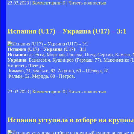
23.03.2023 |
Комментарии: 0
|
Читать полностью
Испания (U17) – Украина (U17) – 3:1
Испания (
U17
) – Украина
(
U17
) – 3:1
Испания:
де Эгеа, Моргадо, Рошела, Пичу, Серхио, Камачо, М
Украина
: Базилевич, Кушниров (Гармаш, 77), Максименко (
Виценец, Шевчук.
Камачо, 31. Фальке, 62. Акунио, 69 – Шевчук, 81.
Фальке, 52. Мерида, 68 - Петров,
23.03.2023 |
Комментарии: 0
|
Читать полностью
Испания уступила в отборе на крупны