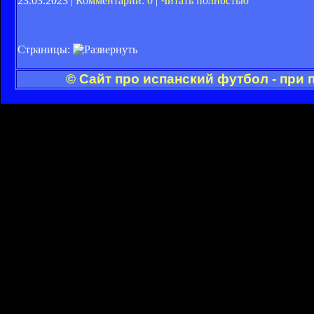
23.03.2023 |
Комментарии: 0
|
Читать полностью
Страницы:
© Сайт про испанский футбол - при