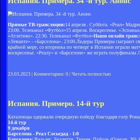
Испания. Примера. 34 -й тур. Анонс
Прямые ТВ-трансляции:
14 апреля . Суббота. «Реал» Мадри
23:00. Телеканал «Футбол»15 апреля. Воскресенье. «Эспаньол
«Атлетико». 22:30. Телеканал «Футбол»
Наши онлайн транс
«Леванте» - «Барселона». 23:00.Лидеры Примеры сыграют св
крайней мере, со вторника по четверг в Испании играли ма
воскресенье. «Реалу» и «Барселоне» же играть полуфиналы
23.03.2023 |
Комментарии: 0
|
Читать полностью
Испания. Примеро. 14-й тур
Каталонцы одержали очередную победу благодаря голу Ронал
14-й тур
9 декабря
Барселона - Реал Сосьедад - 1:0
Барселона:
Вальдес, Беллетти, Тюрам, Пуйоль (Олегер, 26),