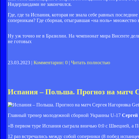
Нидерландами не закончился.
Где, где та Испания, которая не знала себе равных последн
соперникам? Где сборная, отыгравшая «на ноль» множество 
Ну уж точно не в Бразилии. На чемпионат мира Висенте дель
не готовых
23.03.2023 |
Комментарии: 0
|
Читать полностью
Испания – Польша. Прогноз на матч 
Get
Главный тренер молодежной сборной Украины U-17
Сергей
«В первом туре Испания сыграла вничью 0:0 с Швецией, а П
12 раз встречались между собой соперники (8 побед испанц