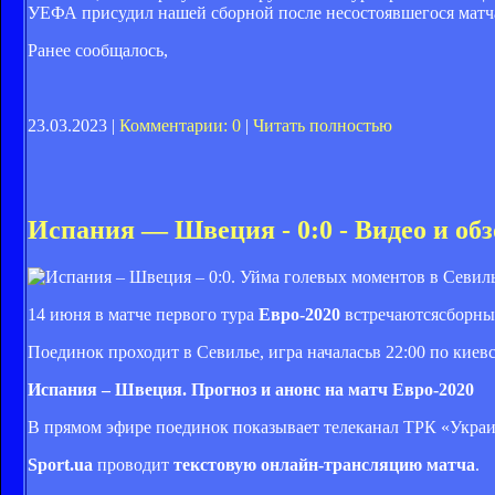
УЕФА присудил нашей сборной после несостоявшегося мат
Ранее сообщалось,
23.03.2023 |
Комментарии: 0
|
Читать полностью
Испания — Швеция - 0:0 - Видео и обзо
14 июня в матче первого тура
Евро-2020
встречаютсясборны
Поединок проходит в Севилье, игра началасьв 22:00 по киев
Испания – Швеция. Прогноз и анонс на матч Евро-2020
В прямом эфире поединок показывает телеканал ТРК «Укр
Sport.ua
проводит
текстовую онлайн-трансляцию матча
.