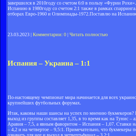
завершился в 2010году со счетом 6:0 в пользу «Фурии Рохи»
Испанию в 1980году со счетом 2:1 также в рамках спарринга.
отборах Евро-1960 и Олимпиады-1972.Поставлю на Испанию.
23.03.2023 |
Комментарии: 0
|
Читать полностью
Испания – Украина – 1:1
По-настоящему чемпионат мира начинается для всех украинс
крупнейших футбольных форумах.
Итак, каковы наши шансы на успех по мнению букмекеров? П
выход из группы составляет 1,35, в то время как на Тунис – 
Аравия – 7,5, а явным фаворитом – Испания – 1,07. Ставки на
– 4,2 и на четвертое – 9,5:1. Примечательно, что букмекеры
означать для нее и выход в четвертьфинал – 3,2:1.