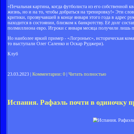
«Печальная картина, когда футболиста из его собственной к
жизнь, но и на то, чтобы добраться на тренировку!» Эти сл
критики, прозвучавшей в конце января этого года в адрес р
находится в состоянии, близком к банкротству. Её долг сост
полмиллиона евро. Игроки с января месяца получили лишь по
Но наиболее яркий пример - «Логроньес», историческая кома
то выступали Олег Саленко и Оскар Руджери).
Клуб
23.03.2023 |
Комментарии: 0
|
Читать полностью
Испания. Рафаэль почти в одиночку 