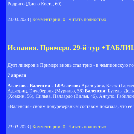
Родриго (Диего Коста, 60).
23.03.2023 |
Комментарии: 0
|
Читать полностью
Испания. Примеро. 29-й тур +ТАБЛИ
Дуэт лидеров в Примере вновь стал трио - в чемпионскую г
7 апреля
Атлетик - Валенсия - 1:0Атлетик:
Арансубия, Касас (Гармен
Адьюриц, Эччеберрия (Мурильо, 56).
Валенсия
: Бутель, Дел
(Хоакин, 56), Сильва, Паллардо (Вилья, 46), Ангуло.
Габилонд
«Валенсия» своим полурезервным составом показала, что ее 
23.03.2023 |
Комментарии: 0
|
Читать полностью