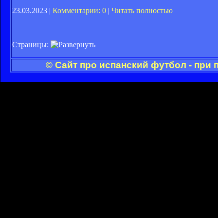
23.03.2023 |
Комментарии: 0
|
Читать полностью
Страницы:
© Сайт про испанский футбол - при