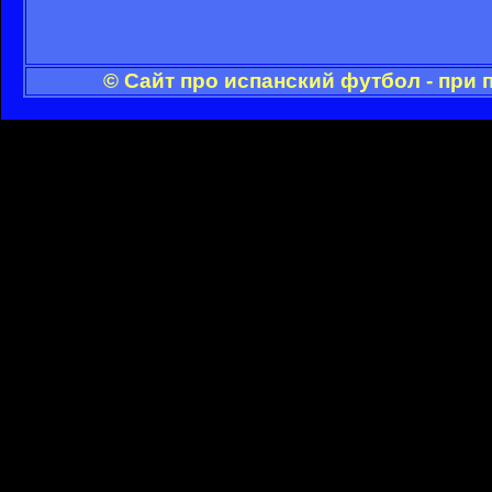
© Сайт про испанский футбол - при