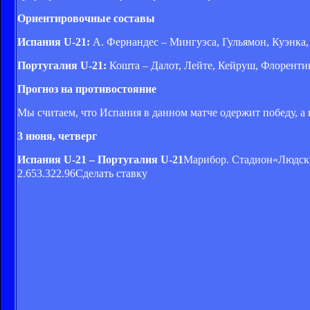
Ориентировочные составы
Испания U-21:
А. Фернандес – Мингуэса, Гульямон, Куэнка,
Португалия U-21:
Кошта – Далот, Лейте, Кейруш, Флорентин
Прогноз на противостояние
Мы считаем, что Испания в данном матче одержит победу, а 
3 июня, четверг
Испания U-21 – Португалия U-21
Марибор. Стадион«Людски
2.653.322.96Сделать ставку