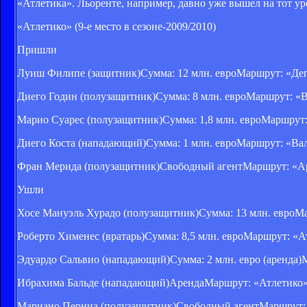
«Атлетика». Льоренте, например, давно уже вышел на тот ур
«Атлетико» (9-е место в сезоне-2009/2010)
Пришли
Луиш Филипе (защитник)Сумма: 12 млн. евроМаршрут: «Деп
Диего Годин (полузащитник)Сумма: 8 млн. евроМаршрут: «В
Марио Суарес (полузащитник)Сумма: 1,8 млн. евроМаршрут:
Диего Коста (нападающий)Сумма: 1 млн. евроМаршрут: «Вал
Фран Мерида (полузащитник)Свободный агентМаршрут: «Ар
Ушли
Хосе Мануэль Хурадо (полузащитник)Сумма: 13 млн. евроМ
Роберто Хименес (вратарь)Сумма: 8,5 млн. евроМаршрут: «А
Эдуардо Сальвио (нападающий)Сумма: 2 млн. евро (аренда)
Ибрахима Бальде (нападающий)АрендаМаршрут: «Атлетико»
Мариано Перниа (полузащитник)Свободный агентМаршрут: 