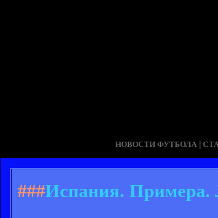
|
НОВОСТИ ФУТБОЛА
СТ
###
Испания. Примера. 