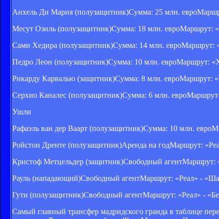
Анхель Ди Мария (полузащитник)Сумма: 25 млн. евроМаршр
Месут Озиль (полузащитник)Сумма: 18 млн. евроМаршрут: «
Сами Хедира (полузащитник)Сумма: 14 млн. евроМаршрут: «
Педро Леон (полузащитник)Сумма: 10 млн. евроМаршрут: «Х
Рикарду Карвалью (защитник)Сумма: 8 млн. евроМаршрут: «
Серхио Каналес (полузащитник)Сумма: 6 млн. евроМаршрут:
Ушли
Рафаэль ван дер Ваарт (полузащитник)Сумма: 10 млн. евроМ
Ройстон Дренте (полузащитник)Аренда на годМаршрут: «Реа
Кристоф Метцельдер (защитник)Свободный агентМаршрут: 
Рауль (нападающий)Свободный агентМаршрут: «Реал» - «Ша
Гути (полузащитник)Свободный агентМаршрут: «Реал» - «
Самый главный трансфер мадридского гранда в таблице перех