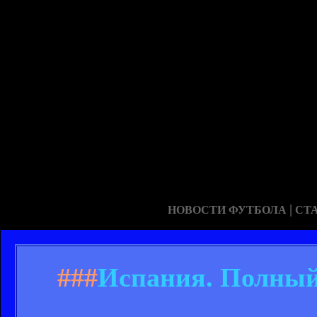
|
НОВОСТИ ФУТБОЛА
СТ
###
Испания. Полный 