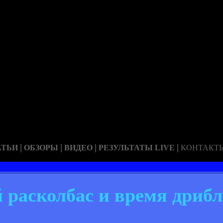
|
|
|
|
АТЬИ
ОБЗОРЫ
ВИДЕО
РЕЗУЛЬТАТЫ LIVE
КОНТАКТ
расколбас и время дрибл