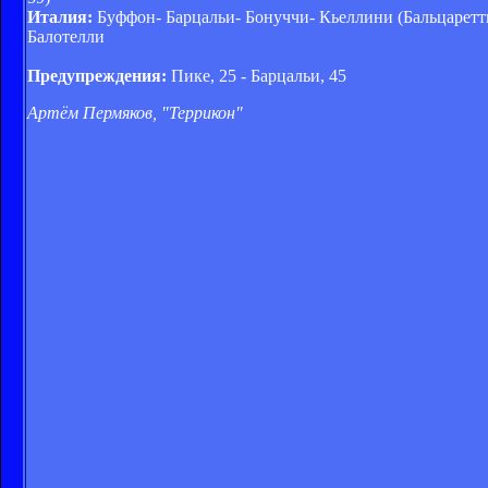
Италия:
Буффон- Барцальи- Бонуччи- Кьеллини (Бальцаретти,
Балотелли
Предупреждения:
Пике, 25 - Барцальи, 45
Артём Пермяков, "Террикон"