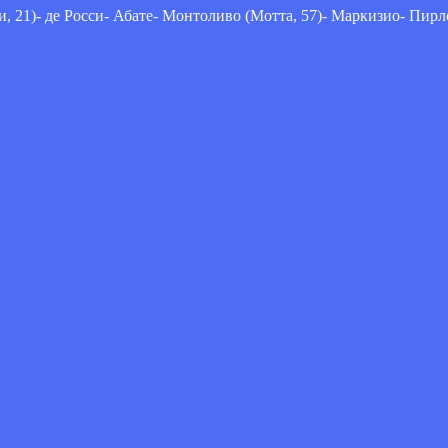
 21)- де Росси- Абате- Монтоливо (Мотта, 57)- Маркизио- Пирло